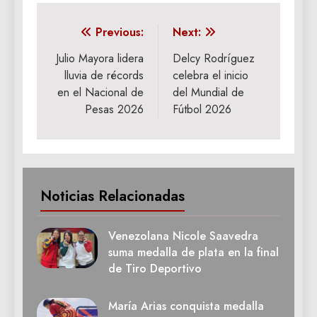
Navegación
Previous:
Next:
de
Julio Mayora lidera
Delcy Rodríguez
lluvia de récords
celebra el inicio
entradas
en el Nacional de
del Mundial de
Pesas 2026
Fútbol 2026
Noticias Relacionadas
Venezolana Nicole Saavedra
suma medalla de plata en la final
de Tiro Deportivo
María Arias conquista medalla