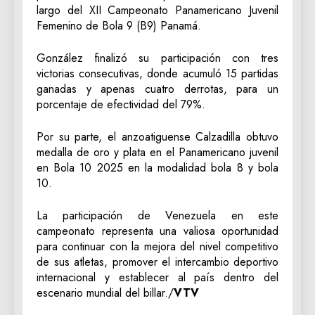
largo del XII Campeonato Panamericano Juvenil
Femenino de Bola 9 (B9) Panamá.
González finalizó su participación con tres
victorias consecutivas, donde acumuló 15 partidas
ganadas y apenas cuatro derrotas, para un
porcentaje de efectividad del 79%.
Por su parte, el anzoatiguense Calzadilla obtuvo
medalla de oro y plata en el Panamericano juvenil
en Bola 10 2025 en la modalidad bola 8 y bola
10.
La participación de Venezuela en este
campeonato representa una valiosa oportunidad
para continuar con la mejora del nivel competitivo
de sus atletas, promover el intercambio deportivo
internacional y establecer al país dentro del
escenario mundial del billar./
VTV