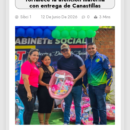
con entrega de Canastillas
Sibci 1
12 De Junio De 2026
0
3 Mins