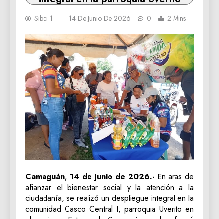
Sibci 1
14 De Junio De 2026
0
2 Mins
Camaguán, 14 de junio de 2026.-
En aras de
afianzar el bienestar social y la atención a la
ciudadanía, se realizó un despliegue integral en la
comunidad Casco Central I, parroquia Uverito en