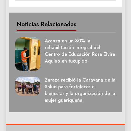
Noticias Relacionadas
Avanza en un 80% la
rehabilitación integral del
Centro de Educación Rosa Elvira
Aquino en tucupido
Zaraza recibió la Caravana de la
Salud para fortalecer el
bienestar y la organización de la
mujer guariqueña