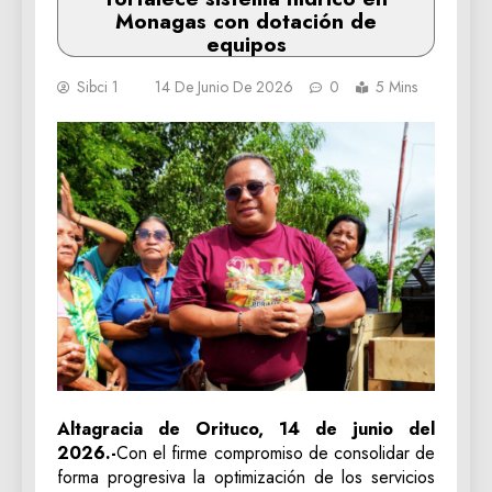
Monagas con dotación de
equipos
Sibci 1
14 De Junio De 2026
0
5 Mins
Altagracia de Orituco, 14 de junio del
2026.-
Con el firme compromiso de consolidar de
forma progresiva la optimización de los servicios