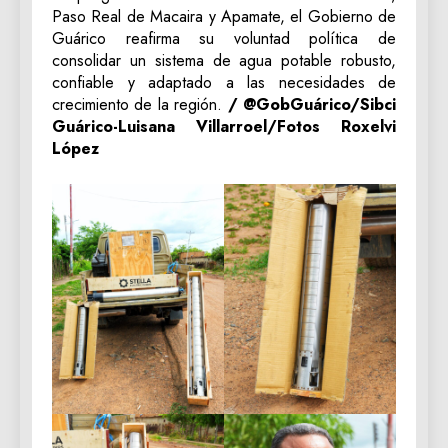
Paso Real de Macaira y Apamate, el Gobierno de
Guárico reafirma su voluntad política de
consolidar un sistema de agua potable robusto,
confiable y adaptado a las necesidades de
crecimiento de la región.
/ @GobGuárico/‎Sibci
Guárico-Luisana Villarroel/Fotos Roxelvi
López