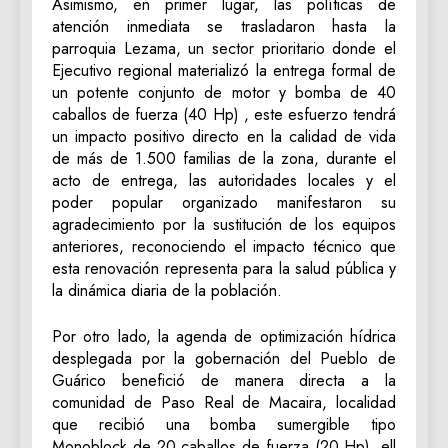
‎Asimismo, en primer lugar, las políticas de
atención inmediata se trasladaron hasta la
parroquia Lezama, un sector prioritario donde el
Ejecutivo regional materializó la entrega formal de
un potente conjunto de motor y bomba de 40
caballos de fuerza (40 Hp) , este esfuerzo tendrá
un impacto positivo directo en la calidad de vida
de más de 1.500 familias de la zona, durante el
acto de entrega, las autoridades locales y el
poder popular organizado manifestaron su
agradecimiento por la sustitución de los equipos
anteriores, reconociendo el impacto técnico que
esta renovación representa para la salud pública y
la dinámica diaria de la población.
‎Por otro lado, la agenda de optimización hídrica
desplegada por la gobernación del Pueblo de
Guárico benefició de manera directa a la
comunidad de Paso Real de Macaira, localidad
que recibió una bomba sumergible tipo
Monoblock de 20 caballos de fuerza (20 Hp), ell