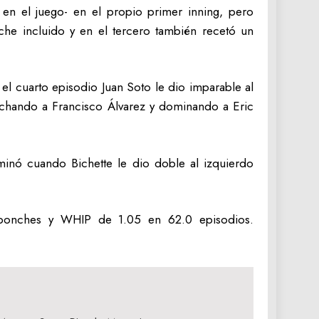
en el juego- en el propio primer inning, pero
nche incluido y en el tercero también recetó un
 el cuarto episodio Juan Soto le dio imparable al
onchando a Francisco Álvarez y dominando a Eric
minó cuando Bichette le dio doble al izquierdo
51 ponches y WHIP de 1.05 en 62.0 episodios.