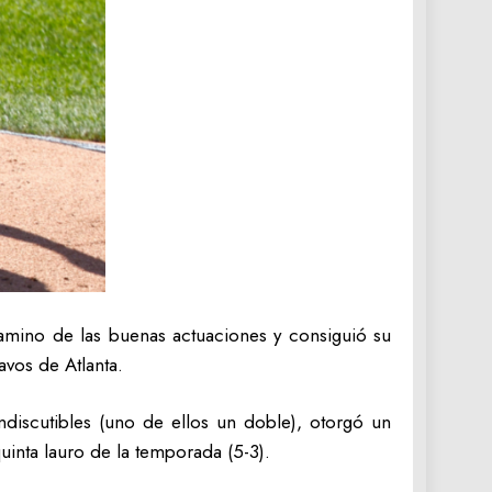
amino de las buenas actuaciones y consiguió su
avos de Atlanta.
indiscutibles (uno de ellos un doble), otorgó un
quinta lauro de la temporada (5-3).