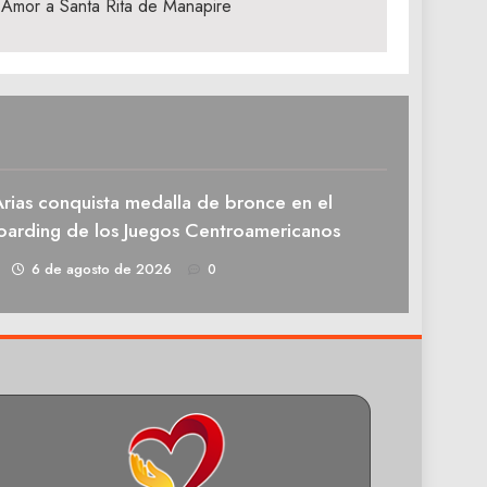
or Amor a Santa Rita de Manapire
rias conquista medalla de bronce en el
oarding de los Juegos Centroamericanos
1
6 de agosto de 2026
0