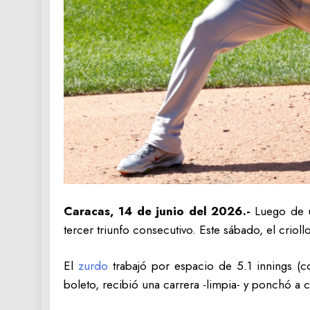
Caracas, 14 de junio del 2026.-
Luego de u
tercer triunfo consecutivo. Este sábado, el crioll
El
zurdo
trabajó por espacio de 5.1 innings (c
boleto, recibió una carrera -limpia- y ponchó a c