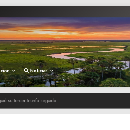
cion
Noticias
uió su tercer triunfo seguido