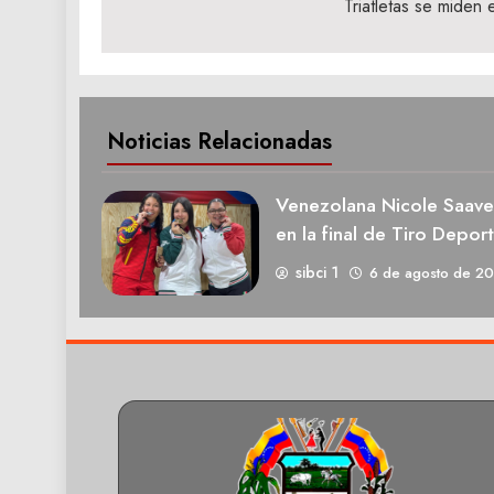
de
Triatletas se miden
entradas
Noticias Relacionadas
Venezolana Nicole Saave
en la final de Tiro Deport
sibci 1
6 de agosto de 2