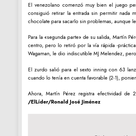
El venezolano comenzó muy bien el juego pese
consiguió retirar la entrada sin permitir nada
chocolate para sacarlo sin problemas, aunque l
Para la «segunda parte» de su salida, Martín Pér
centro, pero lo retiró por la vía rápida -prác
Wagaman, le dio indiscutible MJ Melendez, pero
El zurdo salió para el sexto inning con 63 la
cuando lo tenía en cuenta favorable (2-1), ponie
Ahora, Martín Pérez registra efectividad de
/ElLíder/Ronald José Jiménez
Navegación