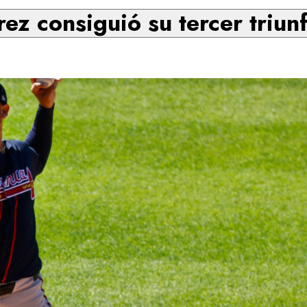
rez consiguió su tercer triun