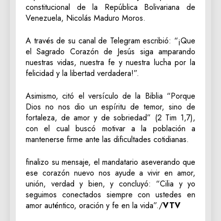
constitucional de la República Bolivariana de
Venezuela, Nicolás Maduro Moros.
A través de su canal de Telegram escribió: “¡Que
el Sagrado Corazón de Jesús siga amparando
nuestras vidas, nuestra fe y nuestra lucha por la
felicidad y la libertad verdadera!”.
Asimismo, citó el versículo de la Biblia “Porque
Dios no nos dio un espíritu de temor, sino de
fortaleza, de amor y de sobriedad” (2 Tim 1,7),
con el cual buscó motivar a la población a
mantenerse firme ante las dificultades cotidianas.
finalizo su mensaje, el mandatario aseverando que
ese corazón nuevo nos ayude a vivir en amor,
unión, verdad y bien, y concluyó: “Cilia y yo
seguimos conectados siempre con ustedes en
amor auténtico, oración y fe en la vida”./
VTV