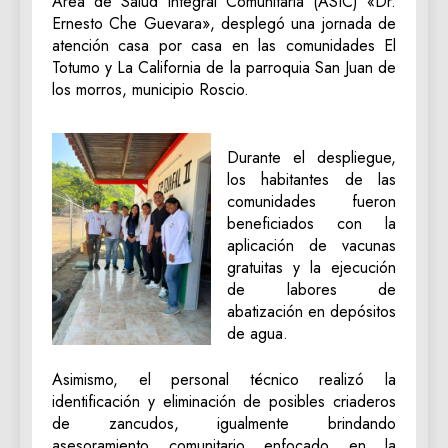
Área de Salud Integral Comunitaria (ASIC) «Dr.
Ernesto Che Guevara», desplegó una jornada de
atención casa por casa en las comunidades El
Totumo y La California de la parroquia San Juan de
los morros, municipio Roscio.
Durante el despliegue,
los habitantes de las
comunidades fueron
beneficiados con la
aplicación de vacunas
gratuitas y la ejecución
de labores de
abatización en depósitos
de agua.
Asimismo, el personal técnico realizó la
identificación y eliminación de posibles criaderos
de zancudos, igualmente brindando
asesoramiento comunitario enfocado en la