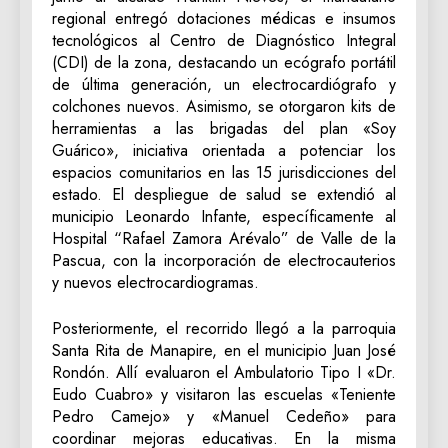
regional entregó dotaciones médicas e insumos
tecnológicos al Centro de Diagnóstico Integral
(CDI) de la zona, destacando un ecógrafo portátil
de última generación, un electrocardiógrafo y
colchones nuevos. Asimismo, se otorgaron kits de
herramientas a las brigadas del plan «Soy
Guárico», iniciativa orientada a potenciar los
espacios comunitarios en las 15 jurisdicciones del
estado. El despliegue de salud se extendió al
municipio Leonardo Infante, específicamente al
Hospital “Rafael Zamora Arévalo” de Valle de la
Pascua, con la incorporación de electrocauterios
y nuevos electrocardiogramas.
Posteriormente, el recorrido llegó a la parroquia
Santa Rita de Manapire, en el municipio Juan José
Rondón. Allí evaluaron el Ambulatorio Tipo I «Dr.
Eudo Cuabro» y visitaron las escuelas «Teniente
Pedro Camejo» y «Manuel Cedeño» para
coordinar mejoras educativas. En la misma