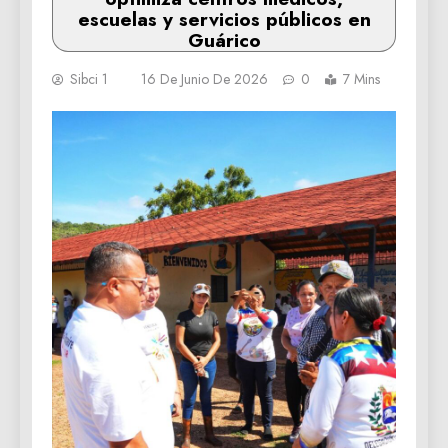
escuelas y servicios públicos en
Guárico
Sibci 1
16 De Junio De 2026
0
7 Mins