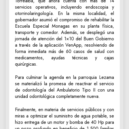
Torrealba, que ahora cuenta con más de 14
servicios operativos, incluyendo endoscopia y
otorrinolaringología. En la misma localidad, el
gobernador asumió el compromiso de rehabilitar la
Escuela Especial Monagas en su planta física,
transporte y comedor. Además, se desplegó una
jornada de atención del 1×10 del Buen Gobierno
a través de la aplicación VenApp, resolviendo de
forma inmediata más de 60 casos de salud con
medicamentos, ayudas técnicas y cajas
quirúrgicas.
Para culminar la agenda en la parroquia Lezama
se materializó la promesa de reactivar el servicio
de odontología del Ambulatorio Tipo II con una
unidad odontológica completamente nueva.
Finalmente, en materia de servicios públicos y con
miras a optimizar el suministro de agua potable, se
hizo entrega de un motor y bomba de 40 Hp para
un pozo profundo en beneficio de 1.500 familias