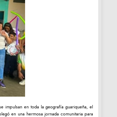
se impulsan en toda la geografía guariqueña, el
splegó en una hermosa jornada comunitaria para