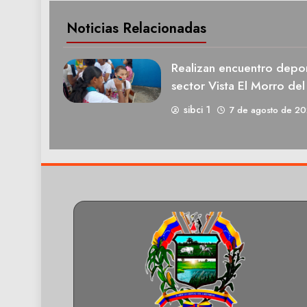
Noticias Relacionadas
Realizan encuentro deport
sector Vista El Morro del
sibci 1
7 de agosto de 2