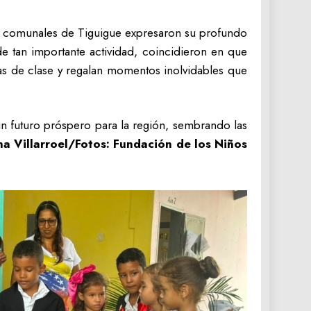
os comunales de Tiguigue expresaron su profundo
e tan importante actividad, coincidieron en que
ulas de clase y regalan momentos inolvidables que
un futuro próspero para la región, sembrando las
ana Villarroel/Fotos: Fundación de los Niños