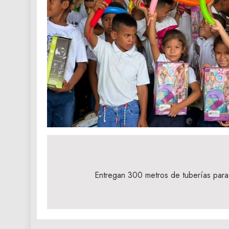
Navegación
de
Entregan 300 metros de tuberías para 
entradas