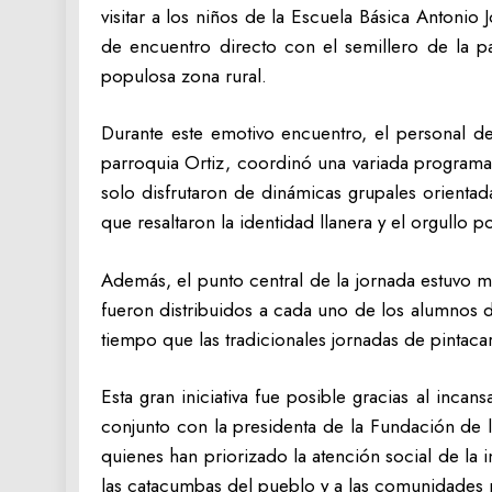
visitar a los niños de la Escuela Básica Antoni
de encuentro directo con el semillero de la p
populosa zona rural.‎‎
Durante este emotivo encuentro, el personal de 
parroquia Ortiz, coordinó una variada programaci
solo disfrutaron de dinámicas grupales orientad
que resaltaron la identidad llanera y el orgullo po
‎‎Además, el punto central de la jornada estuvo 
fueron distribuidos a cada uno de los alumnos d
tiempo que las tradicionales jornadas de pintacari
Esta gran iniciativa fue posible gracias al inc
conjunto con la presidenta de la Fundación de 
quienes han priorizado la atención social de la
las catacumbas del pueblo y a las comunidades má