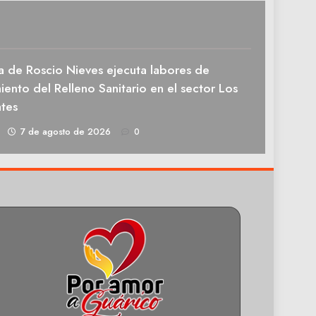
a de Roscio Nieves ejecuta labores de
ento del Relleno Sanitario en el sector Los
tes
1
7 de agosto de 2026
0