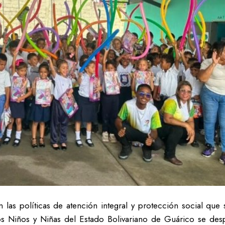
as políticas de atención integral y protección social que 
los Niños y Niñas del Estado Bolivariano de Guárico se de