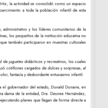
Ortiz, la actividad se consolidó como un espacio
rcimiento a toda la población infantil de esta
 administrativo y los líderes comunitarios de la
ivas, los pequeños de la institución educativa no
 que también participaron en muestras culturales
 de juguetes didácticos y recreativos, los cuales
ió cotillones cargados de dulces y sorpresas, al
or, fantasía y desbordante entusiasmo infantil.‎‎
osa el gobernador del estado, Donald Donaire, en
era dama de la entidad, Dra. Desiree Hernández,
 ejecutando planes que llegan de forma directa a