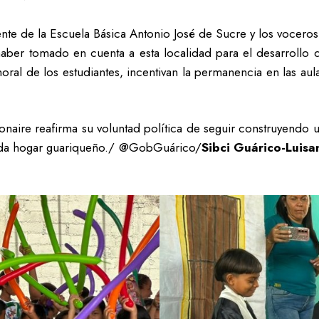
cente de la Escuela Básica Antonio José de Sucre y los vocer
aber tomado en cuenta a esta localidad para el desarrollo d
 moral de los estudiantes, incentivan la permanencia en las a
Donaire reafirma su voluntad política de seguir construyendo 
 cada hogar guariqueño./ @GobGuárico/
‎Sibci Guárico-Luis