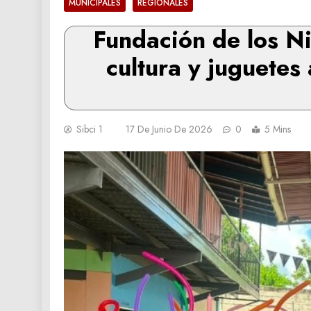
MUNICIPALES
REGIONALES
Fundación de los Ni
cultura y juguetes
Sibci 1
17 De Junio De 2026
0
5 Mins