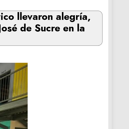
co llevaron alegría,
José de Sucre en la