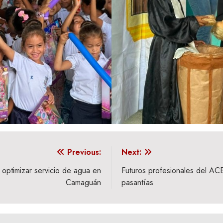
Previous:
Next:
optimizar servicio de agua en
Futuros profesionales del ACES
Camaguán
pasantías