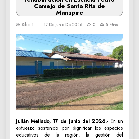
Camejo de Santa Rita de
Manapire
Sibci 1
17 De Junio De 2026
0
5 Mins
‎Julián Mellado, 17 de junio del 2026.-
En un
esfuerzo sostenido por dignificar los espacios
educativos de la región, la gestión del