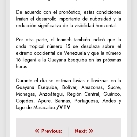
De acuerdo con el pronóstico, estas condiciones
limitan el desarrollo importante de nubosidad y la
reducción significativa de la visibilidad horizontal.
Por otra parte, el Inameh también indicó que la
onda tropical número 15 se desplaza sobre el
extremo occidental de Venezuela y que la número
16 llegará a la Guayana Esequiba en las próximas
horas.
Durante el día se estiman lluvias o lloviznas en la
Guayana Esequiba, Bolívar, Amazonas, Sucre,
Monagas, Anzoátegui, Región Central, Guárico,
Cojedes, Apure, Barinas, Portuguesa, Andes y
lago de Maracaibo.
/VTV
Navegación
Previous:
Next: