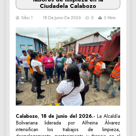
Ciudadela Calabozo
Sibci 1
18 De Junio De 2026
0
3 Mins
Calabozo
,
18 de junio del 2026.-
La Alcaldía
Bolivariana liderada por Alfreina Álvarez
intensifican los trabajos de limpieza,