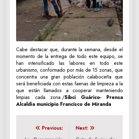
Cabe destacar que, durante la semana, desde el
momento de la entrega de todo este equipo, se
han intensificado las labores en todo este
urbanismo, conformado por más de 15 zonas, que
concentra una gran población calaboceña que
será beneficiada con estas faenas de limpieza a la
que están llamados a cooperar manteniendo
limpias cada zona./
Sibci Guárico- Prensa
Alcaldía municipio Francisco de Miranda
Navegación
Previous:
Next: