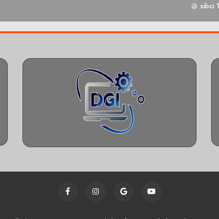
sibci 