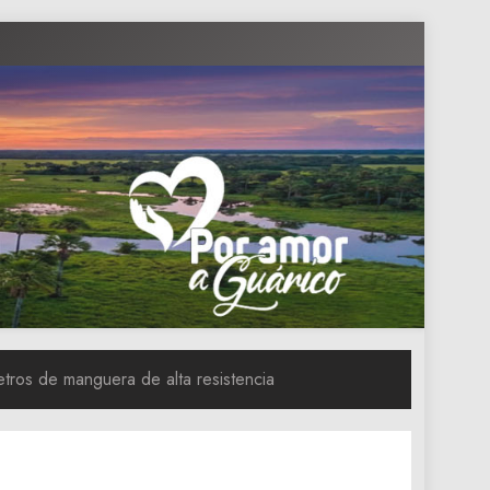
etros de manguera de alta resistencia