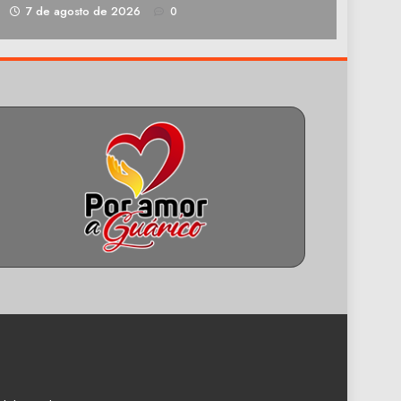
1
7 de agosto de 2026
0