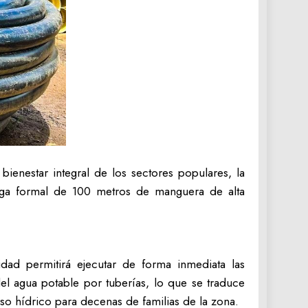
enestar integral de los sectores populares, la
trega formal de 100 metros de manguera de alta
idad permitirá ejecutar de forma inmediata las
del agua potable por tuberías, lo que se traduce
rso hídrico para decenas de familias de la zona.