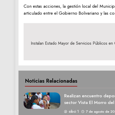
Con estas acciones, la gestión local del Municipi
articulado entre el Gobierno Bolivariano y las 
Navegación
de
Instalan Estado Mayor de Servicios Públicos en
entradas
Noticias Relacionadas
Realizan encuentro deport
sector Vista El Morro del
sibci 1
7 de agosto de 2