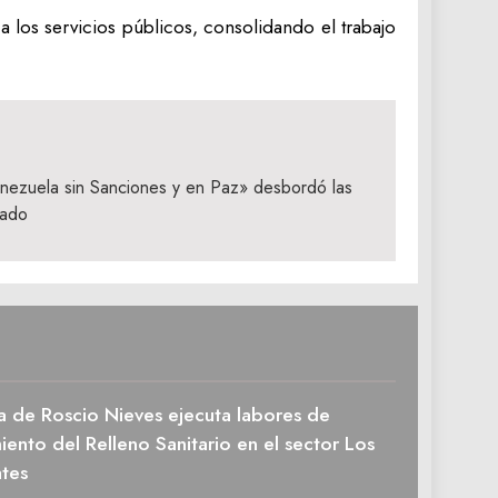
 a los servicios públicos, consolidando el trabajo
nezuela sin Sanciones y en Paz» desbordó las
lado
a de Roscio Nieves ejecuta labores de
ento del Relleno Sanitario en el sector Los
tes