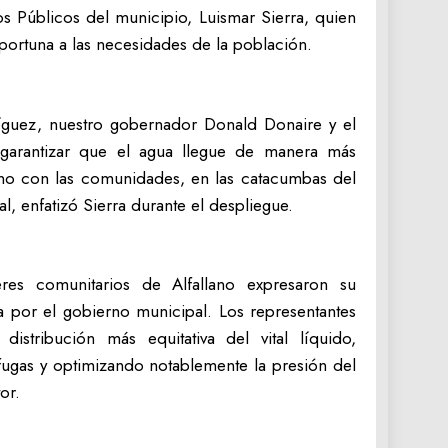
ios Públicos del municipio, Luismar Sierra, quien
portuna a las necesidades de la población.
ríguez, nuestro gobernador Donald Donaire y el
 garantizar que el agua llegue de manera más
ano con las comunidades, en las catacumbas del
l, enfatizó Sierra durante el despliegue.
res comunitarios de Alfallano expresaron su
a por el gobierno municipal. Los representantes
distribución más equitativa del vital líquido,
ugas y optimizando notablemente la presión del
or.