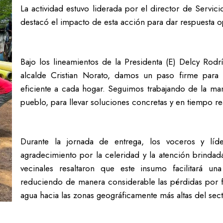
La actividad estuvo liderada por el director de Servic
destacó el impacto de esta acción para dar respuesta o
Bajo los lineamientos de la Presidenta (E) Delcy Rod
alcalde Cristian Norato, damos un paso firme para
eficiente a cada hogar. Seguimos trabajando de la m
pueblo, para llevar soluciones concretas y en tiempo rea
Durante la jornada de entrega, los voceros y líde
agradecimiento por la celeridad y la atención brindad
vecinales resaltaron que este insumo facilitará una 
reduciendo de manera considerable las pérdidas por f
agua hacia las zonas geográficamente más altas del sect