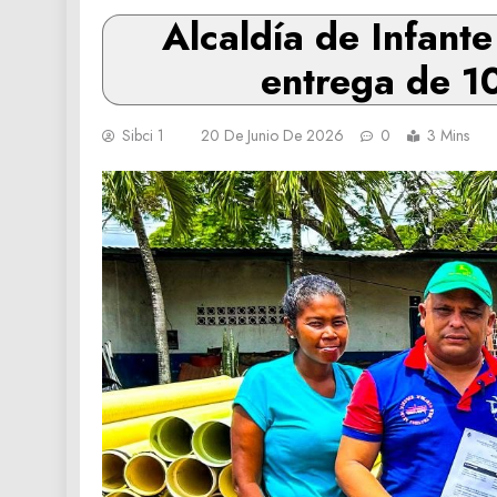
Alcaldía de Infante
entrega de 1
Sibci 1
20 De Junio De 2026
0
3 Mins