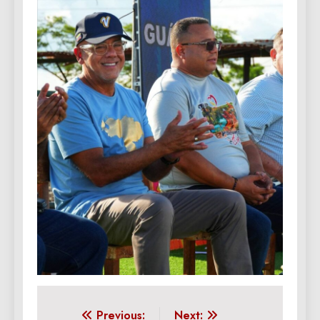
Navegación
Previous:
Next: