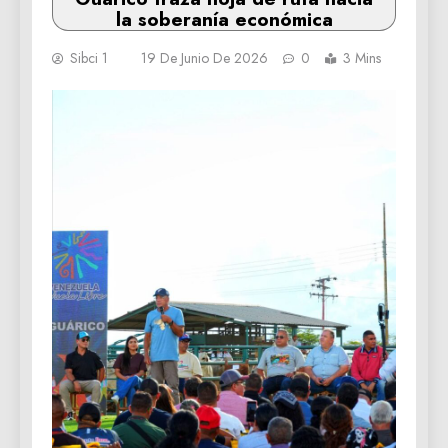
la soberanía económica
Sibci 1
19 De Junio De 2026
0
3 Mins