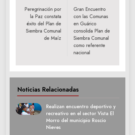
de
Peregrinación por
Gran Encuentro
la Paz constata
con las Comunas
entradas
éxito del Plan de
en Guárico
Siembra Comunal
consolida Plan de
de Maíz
Siembra Comunal
como referente
nacional
Noticias Relacionadas
Realizan encuentro deportivo y
recreativo en el sector Vista El
Morro del municipio Roscio
Nieves