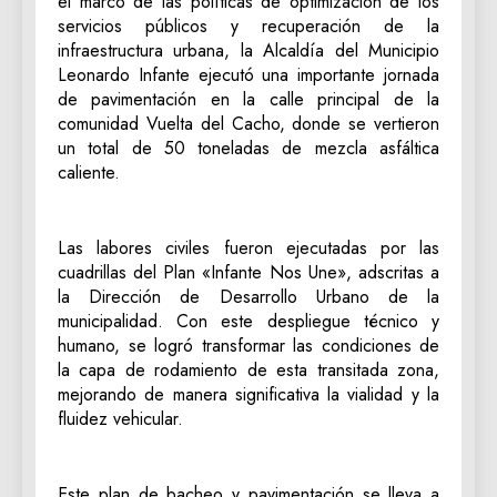
el marco de las políticas de optimización de los
servicios públicos y recuperación de la
infraestructura urbana, la Alcaldía del Municipio
Leonardo Infante ejecutó una importante jornada
de pavimentación en la calle principal de la
comunidad Vuelta del Cacho, donde se vertieron
un total de 50 toneladas de mezcla asfáltica
caliente.
Las labores civiles fueron ejecutadas por las
cuadrillas del Plan «Infante Nos Une», adscritas a
la Dirección de Desarrollo Urbano de la
municipalidad. Con este despliegue técnico y
humano, se logró transformar las condiciones de
la capa de rodamiento de esta transitada zona,
mejorando de manera significativa la vialidad y la
fluidez vehicular.
Este plan de bacheo y pavimentación se lleva a