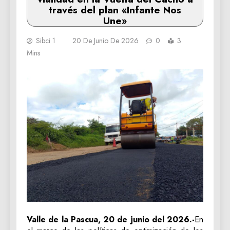
través del plan «Infante Nos
Une»
Sibci 1
20 De Junio De 2026
0
3
Mins
Valle de la Pascua, 20 de junio del 2026.-
En