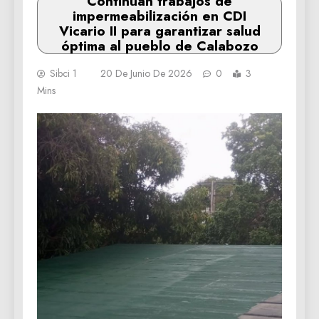
Continúan trabajos de
impermeabilización en CDI
Vicario II para garantizar salud
óptima al pueblo de Calabozo
Sibci 1
20 De Junio De 2026
0
3
Mins