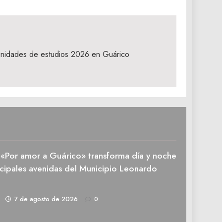
rtunidades de estudios 2026 en Guárico
n «Por amor a Guárico» transforma día y noche
ncipales avenidas del Municipio Leonardo
1
7 de agosto de 2026
0