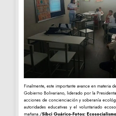
Finalmente, este importante avance en materia de
Gobierno Bolivariano, liderado por la Presidenta
acciones de concienciación y soberanía ecológi
autoridades educativas y el voluntariado ecos
mañana./
Sibci Guárico-Fotos: Ecosocialis