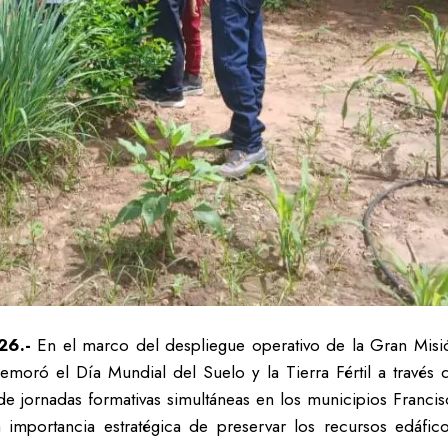
26.-
En el marco del despliegue operativo de la Gran Misió
oró el Día Mundial del Suelo y la Tierra Fértil a través 
 de jornadas formativas simultáneas en los municipios Franci
la importancia estratégica de preservar los recursos edá