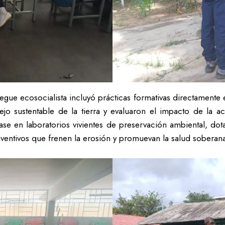
gue ecosocialista incluyó prácticas formativas directamente e
ejo sustentable de la tierra y evaluaron el impacto de la 
ase en laboratorios vivientes de preservación ambiental, do
eventivos que frenen la erosión y promuevan la salud soberana