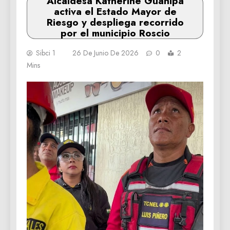
Alcaldesa Katherine Guanipa
activa el Estado Mayor de
Riesgo y despliega recorrido
por el municipio Roscio
Sibci 1
26 De Junio De 2026
0
2
Mins