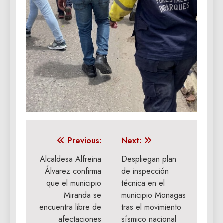
Navegación
Previous:
Next:
de
Alcaldesa Alfreina
Despliegan plan
Álvarez confirma
de inspección
entradas
que el municipio
técnica en el
Miranda se
municipio Monagas
encuentra libre de
tras el movimiento
afectaciones
sísmico nacional