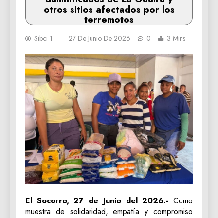
otros sitios afectados por los
terremotos
Sibci 1
27 De Junio De 2026
0
3 Mins
El Socorro, 27 de Junio del 2026.-
Como
muestra de solidaridad, empatía y compromiso