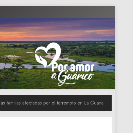
as familias afectadas por el terremoto en La Guaira