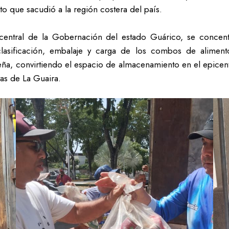
to que sacudió a la región costera del país.
 central de la Gobernación del estado Guárico, se concentr
clasificación, embalaje y carga de los combos de alimentos
ña, convirtiendo el espacio de almacenamiento en el epicentr
tas de La Guaira.