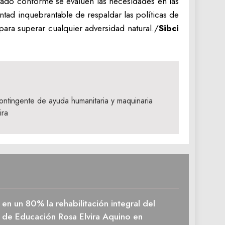
tado conforme se evalúen las necesidades en las
ntad inquebrantable de respaldar las políticas de
ara superar cualquier adversidad natural./
Sibci
ntingente de ayuda humanitaria y maquinaria
ira
en un 80% la rehabilitación integral del
 de Educación Rosa Elvira Aquino en