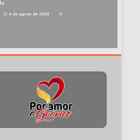
do
1
6 de agosto de 2026
0