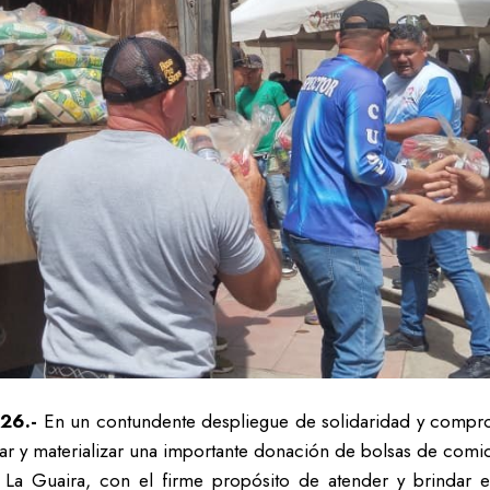
026.-
En un contundente despliegue de solidaridad y compr
ar y materializar una importante donación de bolsas de comi
La Guaira, con el firme propósito de atender y brindar el