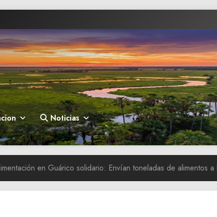
cion
Noticias
imentación en Guárico solidario: Envían toneladas de alimentos a l