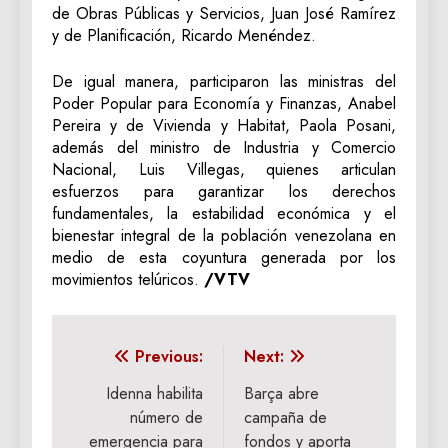
de Obras Públicas y Servicios, Juan José Ramírez
y de Planificación, Ricardo Menéndez.
De igual manera, participaron las ministras del
Poder Popular para Economía y Finanzas, Anabel
Pereira y de Vivienda y Habitat, Paola Posani,
además del ministro de Industria y Comercio
Nacional, Luis Villegas, quienes articulan
esfuerzos para garantizar los derechos
fundamentales, la estabilidad económica y el
bienestar integral de la población venezolana en
medio de esta coyuntura generada por los
movimientos telúricos.
/VTV
Navegación
Previous:
Next:
de
Idenna habilita
Barça abre
número de
campaña de
entradas
emergencia para
fondos y aporta