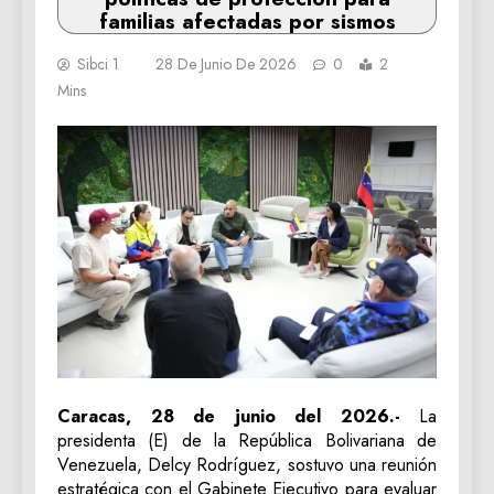
familias afectadas por sismos
Sibci 1
28 De Junio De 2026
0
2
Mins
Caracas, 28 de junio del 2026.-
La
presidenta (E) de la República Bolivariana de
Venezuela, Delcy Rodríguez, sostuvo una reunión
estratégica con el Gabinete Ejecutivo para evaluar