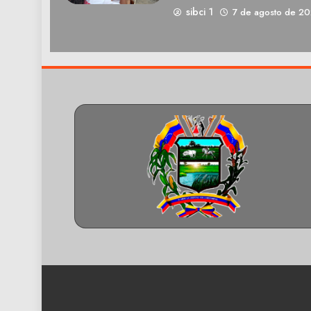
sibci 1
7 de agosto de 2