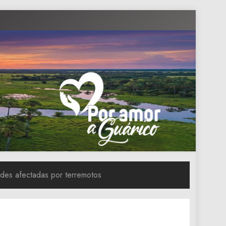
ades afectadas por terremotos