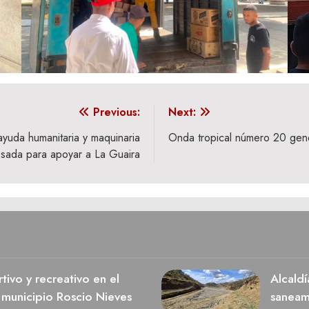
Previous:
Next:
yuda humanitaria y maquinaria
Onda tropical número 20 gener
sada para apoyar a La Guaira
ivo y recreativo en el
Alcaldí
 municipio Roscio Nieves
saneami