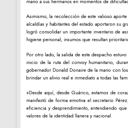
mano a sus hermanos en momentos de dificulta
‎Asimismo, la recolección de este valioso aporte 
alcaldías y habitantes del estado aportaron su gr
logró consolidar un importante inventario de as
higiene personal, insumos que resultan prioritar
‎Por otro lado, la salida de este despacho estuvo
inicio de la ruta del convoy humanitario, dur
gobernador Donald Donaire de la mano con los 
brindar un alivio real e inmediato a todas las fam
‎»Desde aquí, desde Guárico, estamos de corazó
manifestó de forma emotiva el secretario Pérez
eficiencia y desprendimiento, entendiendo que
valores de la identidad llanera y nacional.