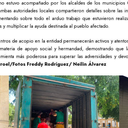
rno estuvo acompañado por los alcaldes de los municipios O
 ambas autoridades locales compartieron detalles sobre las i
omentando sobre todo el arduo trabajo que estuvieron reali
y multiplicar la ayuda destinada al pueblo afectado.
 centros de acopio en la entidad permanecerán activos y atento
materia de apoyo social y hermandad, demostrando que la a
amienta más poderosa para superar las adversidades y devo
roel/Fotos Freddy Rodríguez/ Neilin Álvarez