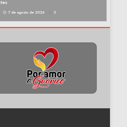
tes
1
7 de agosto de 2026
0