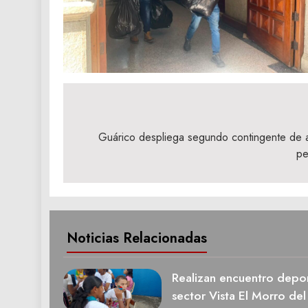
Navegación
de
Guárico despliega segundo contingente de a
pe
entradas
Noticias Relacionadas
Realizan encuentro deport
sector Vista El Morro del