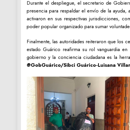
‎Durante el despliegue, el secretario de Gobie
presencia para respaldar el envío de la ayuda,
activaron en sus respectivas jurisdicciones, c
poder popular organizado para sumar voluntades 
‎‎Finalmente, las autoridades reiteraron que los
estado Guárico reafirma su rol vanguardia en 
gobierno y la conciencia ciudadana es la herr
@GobGuárico/Sibci Guárico-‎Luisana Villar