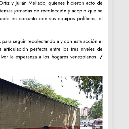
rtiz y Julián Mellado, quienes hicieron acto de
ntensas jornadas de recolección y acopio que se
zando en conjunto con sus equipos políticos, el
s para seguir recolectando a y con esta acción el
rticulación perfecta entre los tres niveles de
lver la esperanza a los hogares venezolanos.
/