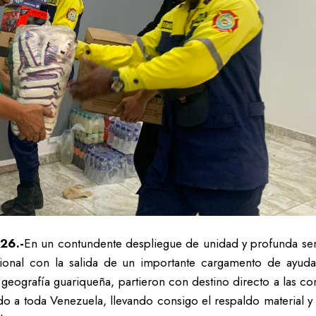
026.-
En un contundente despliegue de unidad y profunda sensi
egional con la salida de un importante cargamento de ayud
 geografía guariqueña, partieron con destino directo a las c
ido a toda Venezuela, llevando consigo el respaldo material 