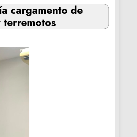
vía cargamento de
 terremotos