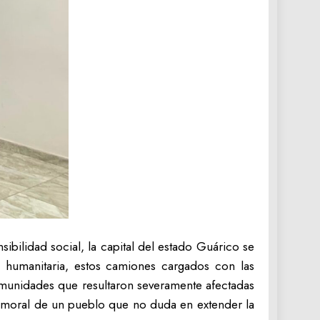
bilidad social, la capital del estado Guárico se
a humanitaria, estos camiones cargados con las
omunidades que resultaron severamente afectadas
y moral de un pueblo que no duda en extender la