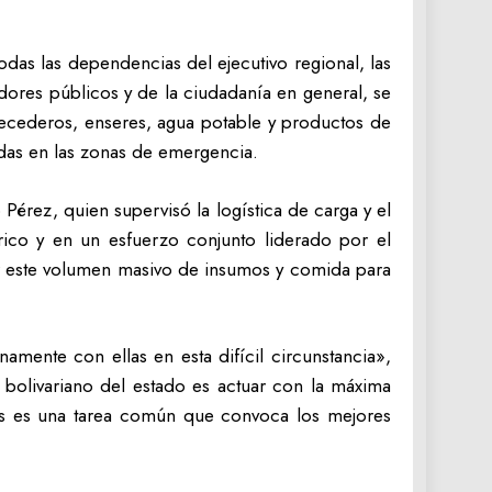
todas las dependencias del ejecutivo regional, las
jadores públicos y de la ciudadanía en general, se
erecederos, enseres, agua potable y productos de
cadas en las zonas de emergencia.
 Pérez, quien supervisó la logística de carga y el
rico y en un esfuerzo conjunto liderado por el
r este volumen masivo de insumos y comida para
mente con ellas en esta difícil circunstancia»,
 bolivariano del estado es actuar con la máxima
nos es una tarea común que convoca los mejores