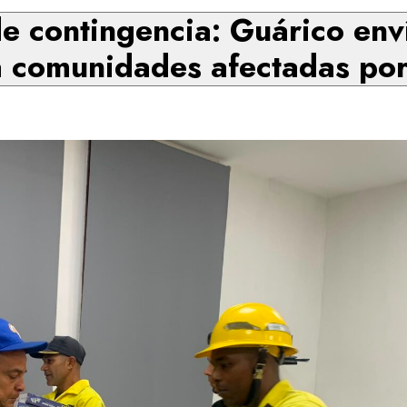
e contingencia: Guárico en
 a comunidades afectadas por