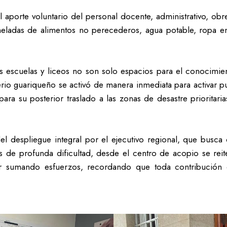
 aporte voluntario del personal docente, administrativo, obre
toneladas de alimentos no perecederos, agua potable, ropa
s escuelas y liceos no son solo espacios para el conocimi
terio guariqueño se activó de manera inmediata para activar 
 para su posterior traslado a las zonas de desastre prioritar
del despliegue integral por el ejecutivo regional, que busc
 de profunda dificultad, desde el centro de acopio se reite
ir sumando esfuerzos, recordando que toda contribución es