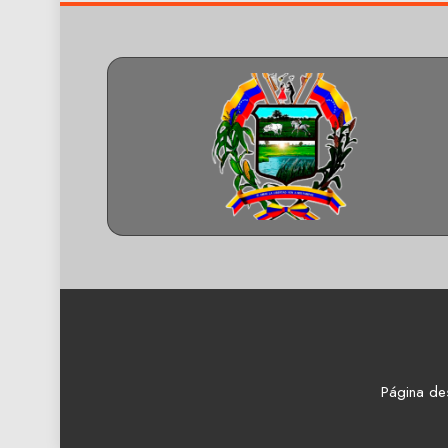
Página de