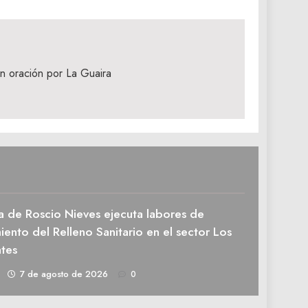
en oración por La Guaira
a de Roscio Nieves ejecuta labores de
ento del Relleno Sanitario en el sector Los
tes
1
7 de agosto de 2026
0