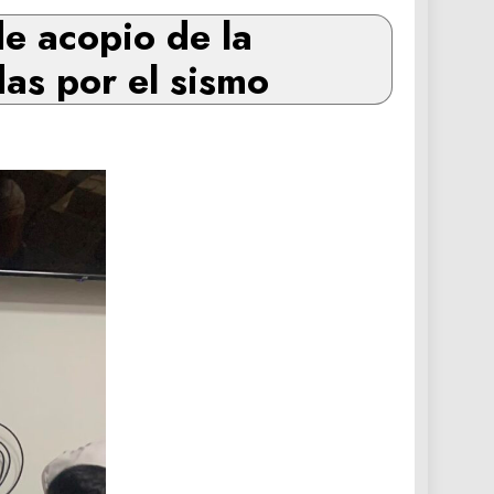
de acopio de la
as por el sismo