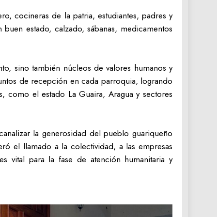
ro, cocineras de la patria, estudiantes, padres y
 en buen estado, calzado, sábanas, medicamentos
ento, sino también núcleos de valores humanos y
puntos de recepción en cada parroquia, logrando
ias, como el estado La Guaira, Aragua y sectores
a canalizar la generosidad del pueblo guariqueño
ró el llamado a la colectividad, a las empresas
 vital para la fase de atención humanitaria y