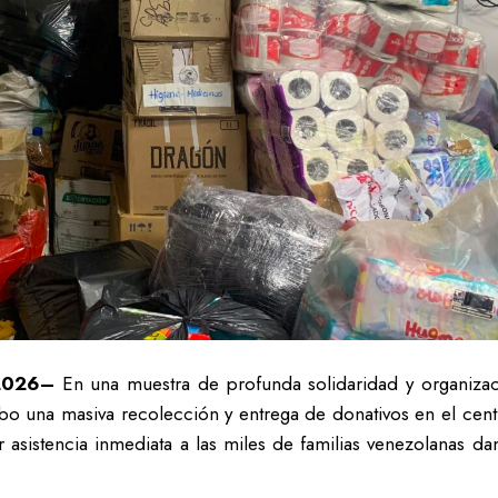
 2026–
En una muestra de profunda solidaridad y organizaci
bo una masiva recolección y entrega de donativos en el ce
 asistencia inmediata a las miles de familias venezolanas dam