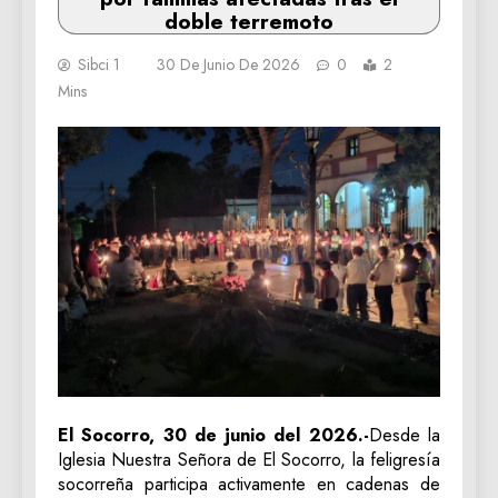
doble terremoto
Sibci 1
30 De Junio De 2026
0
2
Mins
El Socorro, 30 de junio del 2026.-
Desde la
Iglesia Nuestra Señora de El Socorro, la feligresía
socorreña participa activamente en cadenas de