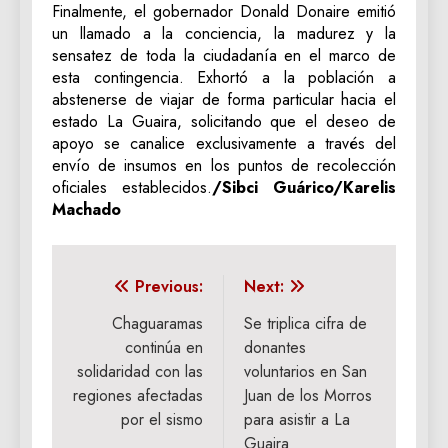
Finalmente, el gobernador Donald Donaire emitió
un llamado a la conciencia, la madurez y la
sensatez de toda la ciudadanía en el marco de
esta contingencia. Exhortó a la población a
abstenerse de viajar de forma particular hacia el
estado La Guaira, solicitando que el deseo de
apoyo se canalice exclusivamente a través del
envío de insumos en los puntos de recolección
oficiales establecidos.
/Sibci Guárico/Karelis
Machado
Navegación
Previous:
Next:
de
Chaguaramas
Se triplica cifra de
continúa en
donantes
entradas
solidaridad con las
voluntarios en San
regiones afectadas
Juan de los Morros
por el sismo
para asistir a La
Guaira