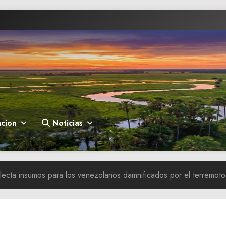
cion
Noticias
olecta insumos para los venezolanos damnificados por el terremoto