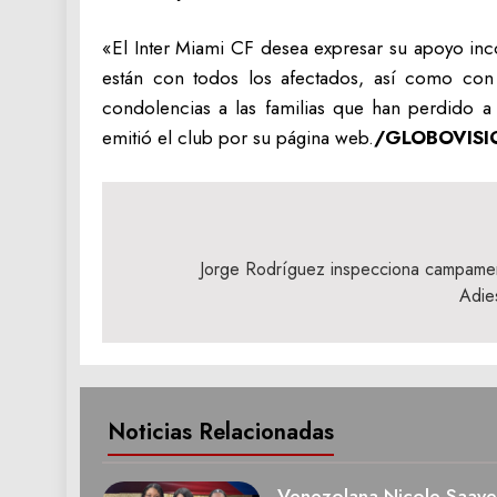
«El Inter Miami CF desea expresar su apoyo inc
están con todos los afectados, así como con
condolencias a las familias que han perdido 
emitió el club por su página web.
/GLOBOVISI
Navegación
de
Jorge Rodríguez inspecciona campament
Adie
entradas
Noticias Relacionadas
Venezolana Nicole Saave