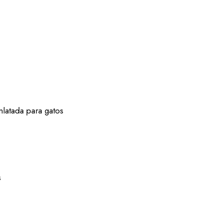
latada para gatos
s