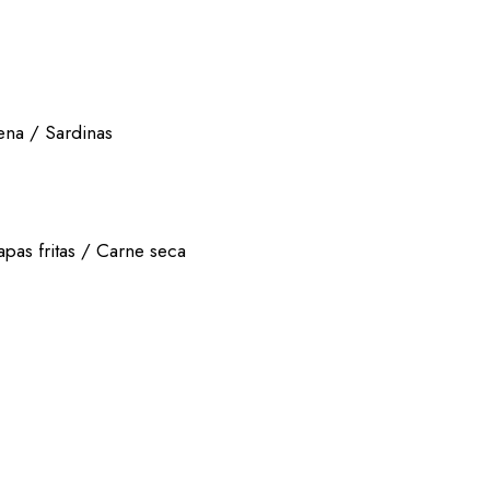
ena / Sardinas
apas fritas / Carne seca