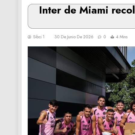
Inter de Miami reco
Sibci 1
30 De Junio De 2026
0
4 Mins