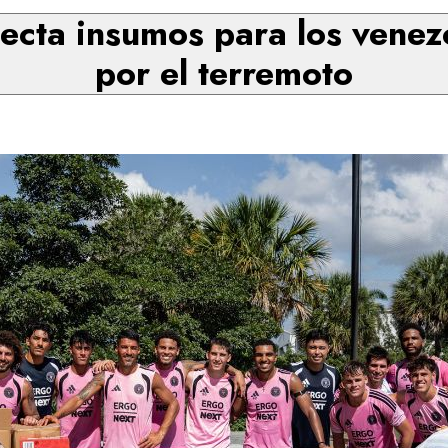
lecta insumos para los vene
por el terremoto