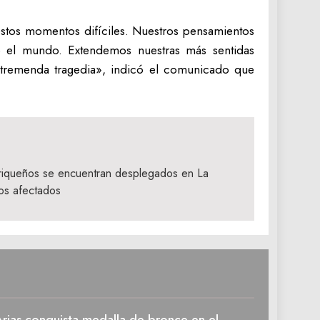
estos momentos difíciles. Nuestros pensamientos
o el mundo. Extendemos nuestras más sentidas
 tremenda tragedia», indicó el comunicado que
riqueños se encuentran desplegados en La
los afectados
rias conquista medalla de bronce en el