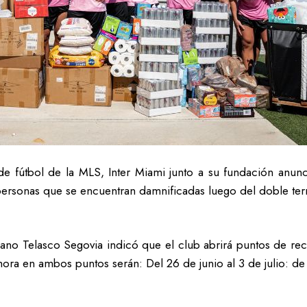
de fútbol de la MLS, Inter Miami junto a su fundación anunc
 personas que se encuentran damnificadas luego del doble terr
olano Telasco Segovia indicó que el club abrirá puntos de r
 hora en ambos puntos serán: Del 26 de junio al 3 de julio: de