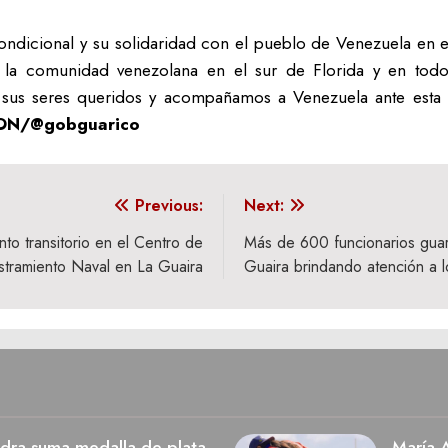
ondicional y su solidaridad con el pueblo de Venezuela en 
 la comunidad venezolana en el sur de Florida y en tod
a sus seres queridos y acompañamos a Venezuela ante esta
ON/@gobguarico
Previous:
Next:
o transitorio en el Centro de
Más de 600 funcionarios gua
stramiento Naval en La Guaira
Guaira brindando atención a 
dra suma medalla de plata
María A