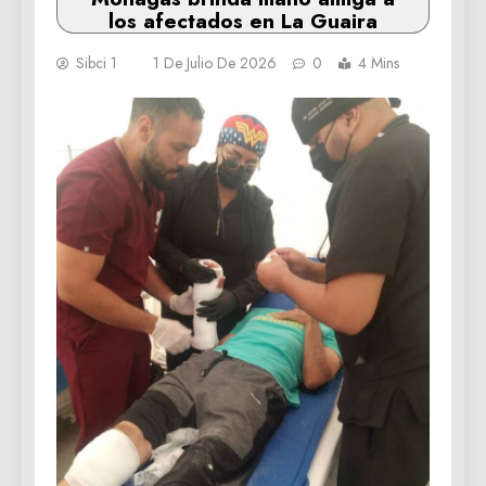
los afectados en La Guaira
Sibci 1
1 De Julio De 2026
0
4 Mins