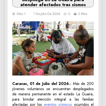
atender afectados tras sismos
Sibci 1
1 De Julio De 2026
0
2 Mins
Caracas, 01 de Julio del 2026.-
Más de 200
jóvenes voluntarios se encuentran desplegados
de manera permanente en el estado La Guaira,
para brindar atención integral a las familias
afectadas por los
eventos sísmicos
ocurridos el