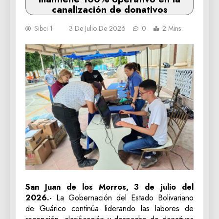
canalización de donativos
Sibci 1
3 De Julio De 2026
0
2 Mins
San Juan de los Morros, 3 de julio del
2026.-
La Gobernación del Estado Bolivariano
de Guárico continúa liderando las labores de