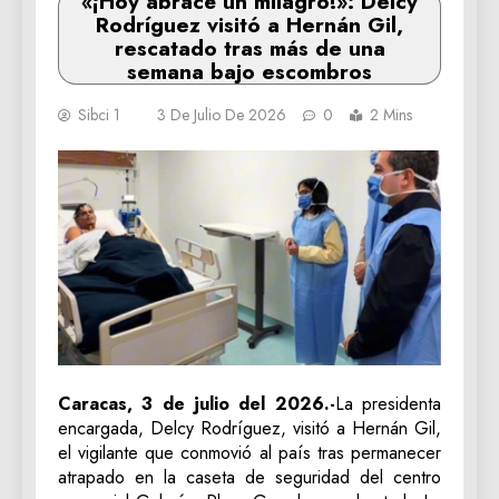
«¡Hoy abracé un milagro!»: Delcy
Rodríguez visitó a Hernán Gil,
rescatado tras más de una
semana bajo escombros
Sibci 1
3 De Julio De 2026
0
2 Mins
Caracas, 3 de julio del 2026.-
La presidenta
encargada, Delcy Rodríguez, visitó a Hernán Gil,
el vigilante que conmovió al país tras permanecer
atrapado en la caseta de seguridad del centro