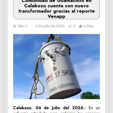
Comunidad de Guamachito en
Calabozo cuenta con nuevo
transformador gracias al reporte
Venapp
Sibci 1
4 De Julio De 2026
0
4 Mins
Calabozo
,
04 de Julio del 2026.-
En un