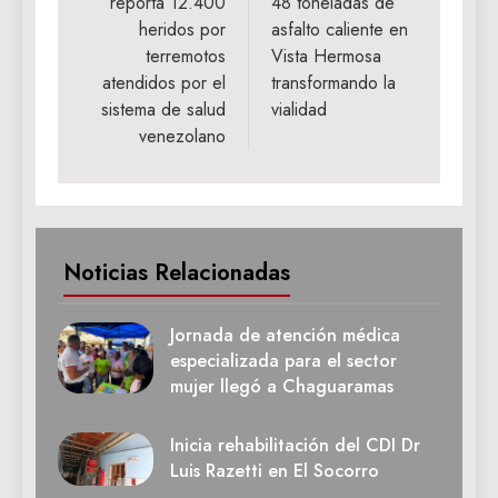
reporta 12.400
48 toneladas de
entradas
heridos por
asfalto caliente en
terremotos
Vista Hermosa
atendidos por el
transformando la
sistema de salud
vialidad
venezolano
Noticias Relacionadas
Jornada de atención médica
especializada para el sector
mujer llegó a Chaguaramas
Inicia rehabilitación del CDI Dr
Luis Razetti en El Socorro