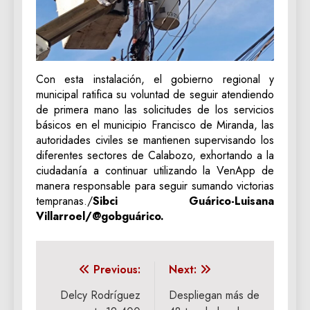
Con esta instalación, el gobierno regional y
municipal ratifica su voluntad de seguir atendiendo
de primera mano las solicitudes de los servicios
básicos en el municipio Francisco de Miranda, las
autoridades civiles se mantienen supervisando los
diferentes sectores de Calabozo, exhortando a la
ciudadanía a continuar utilizando la VenApp de
manera responsable para seguir sumando victorias
tempranas./
‎Sibci Guárico-Luisana
Villarroel/@gobguárico.
Navegación
Previous:
Next:
de
Delcy Rodríguez
Despliegan más de