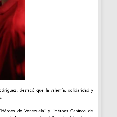
dríguez, destacó que la valentía, solidaridad y
s.
n “Héroes de Venezuela” y “Héroes Caninos de