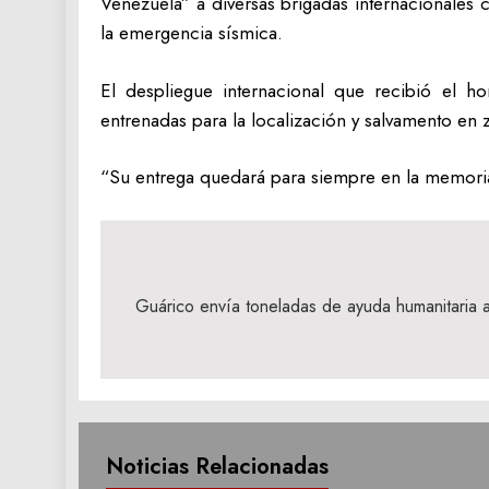
Venezuela” a diversas brigadas internacionale
la emergencia sísmica.
El despliegue internacional que recibió el 
entrenadas para la localización y salvamento en 
“Su entrega quedará para siempre en la memoria
Navegación
de
Guárico envía toneladas de ayuda humanitaria a
entradas
Noticias Relacionadas