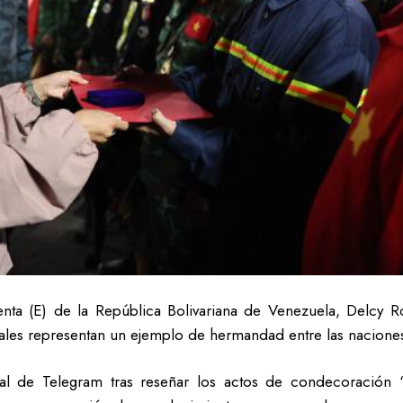
nta (E) de la República Bolivariana de Venezuela, Delcy Ro
ionales representan un ejemplo de hermandad entre las nacione
anal de Telegram tras reseñar los actos de condecoració