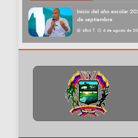
Inicio del año escolar 2
de septiembre
sibci 1
6 de agosto de 2