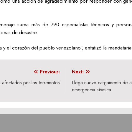
s como una acción de agradecimiento por responder con gen
homenaje suma más de 790 especialistas técnicos y person
zonas de desastre.
 y el corazón del pueblo venezolano”, enfatizó la mandatari
Previous:
Next:
 afectados por los terremotos
Llega nuevo cargamento de ay
emergencia sísmica