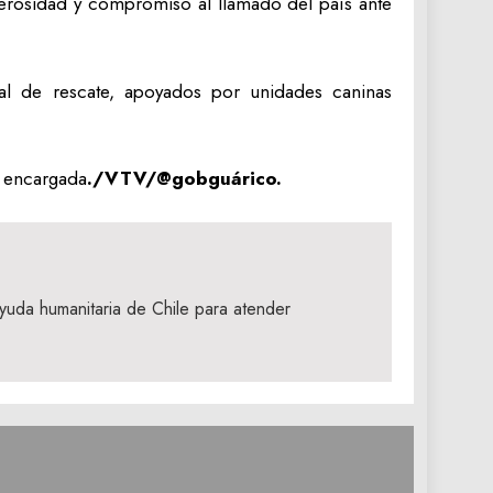
erosidad y compromiso al llamado del país ante
al de rescate, apoyados por unidades caninas
a encargada
./VTV/@gobguárico.
uda humanitaria de Chile para atender