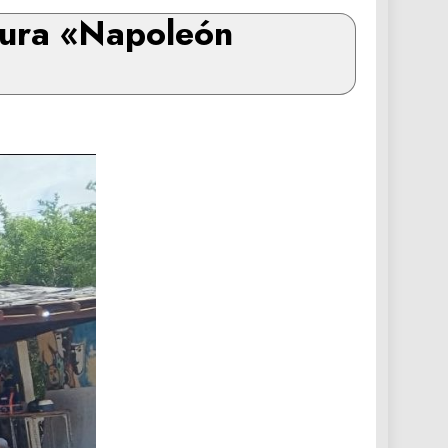
ltura «Napoleón