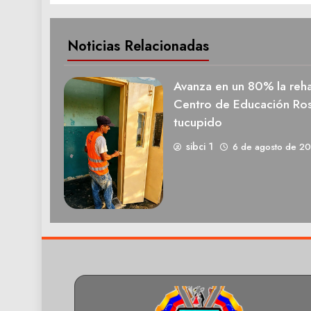
Noticias Relacionadas
Avanza en un 80% la rehab
Centro de Educación Ros
tucupido
sibci 1
6 de agosto de 2