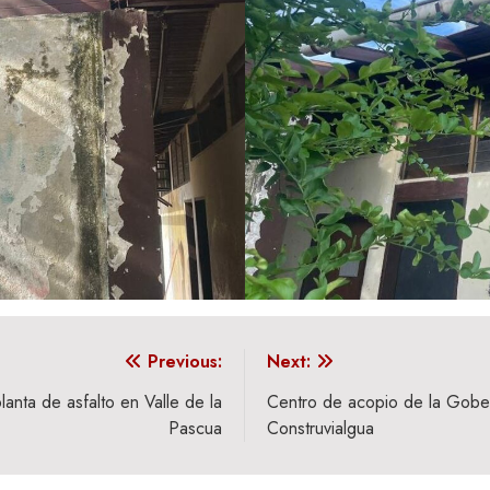
Previous:
Next:
anta de asfalto en Valle de la
Centro de acopio de la Gobe
Pascua
Construvialgua