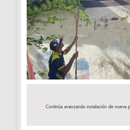
Navegación
de
Continúa avanzando instalación de nueva pl
entradas