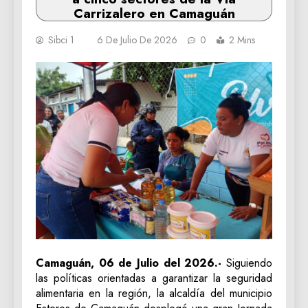
Carrizalero en Camaguán
Sibci 1
6 De Julio De 2026
0
2 Mins
Camaguán, 06 de Julio del 2026.-
Siguiendo
las políticas orientadas a garantizar la seguridad
alimentaria en la región, la alcaldía del municipio