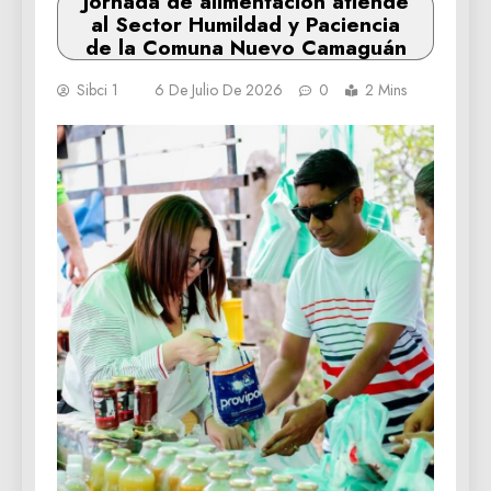
Jornada de alimentación atiende
al Sector Humildad y Paciencia
de la Comuna Nuevo Camaguán
Sibci 1
6 De Julio De 2026
0
2 Mins