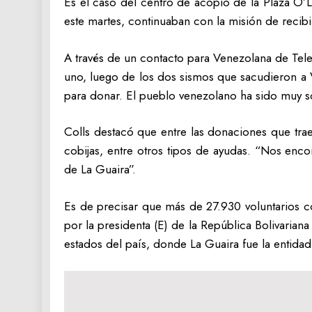
Es el caso del centro de acopio de la Plaza O’L
este martes, continuaban con la misión de recibi
A través de un contacto para Venezolana de Tele
uno, luego de los dos sismos que sacudieron a 
para donar. El pueblo venezolano ha sido muy so
Colls destacó que entre las donaciones que tra
cobijas, entre otros tipos de ayudas. “Nos enc
de La Guaira”.
Es de precisar que más de 27.930 voluntarios c
por la presidenta (E) de la República Bolivarian
estados del país, donde La Guaira fue la entid
Navegación