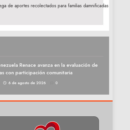
ega de aportes recolectados para familias damnificadas
enezuela Renace avanza en la evaluación de
as con participación comunitaria
1
6 de agosto de 2026
0