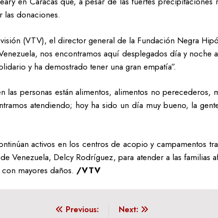
eary en Caracas que, a pesar de las fuertes precipitaciones
r las donaciones.
visión (VTV), el director general de la Fundación Negra Hipól
Venezuela, nos encontramos aquí desplegados día y noche at
lidario y ha demostrado tener una gran empatía”.
en las personas están alimentos, alimentos no perecederos,
ontramos atendiendo; hoy ha sido un día muy bueno, la gen
ontinúan activos en los centros de acopio y campamentos tr
a de Venezuela, Delcy Rodríguez, para atender a las familias a
ad con mayores daños.
/VTV
Previous:
Next: