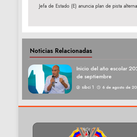
de
Jefa de Estado (E) anuncia plan de pista alter
entradas
Noticias Relacionadas
Inicio del año escolar 2
de septiembre
sibci 1
6 de agosto de 2