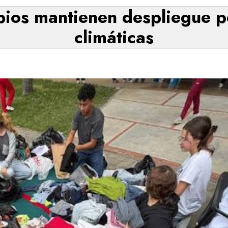
pios mantienen despliegue p
climáticas