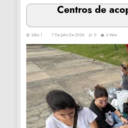
Centros de aco
Sibci 1
7 De Julio De 2026
0
3 Mins