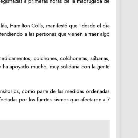
 registradas a primeras horas de la madrugada de
ita, Hamilton Colls, manifestó que “desde el día
endiendo a las personas que vienen a traer algo
 medicamentos, colchones, colchonetas, sábanas,
te ha apoyado mucho, muy solidaria con la gente
ansitorios, como parte de las medidas ordenadas
fectadas por los fuertes sismos que afectaron a 7