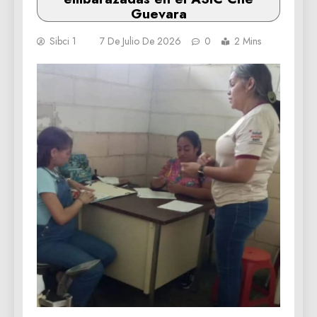
Guevara
Sibci 1
7 De Julio De 2026
0
2 Mins