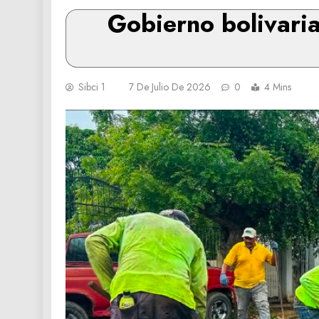
Gobierno bolivaria
Sibci 1
7 De Julio De 2026
0
4 Mins