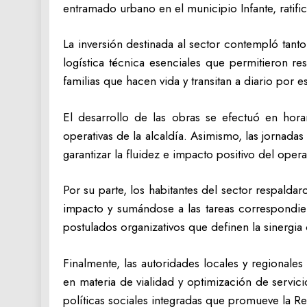
entramado urbano en el municipio Infante, ratific
La inversión destinada al sector contempló tant
logística técnica esenciales que permitieron re
familias que hacen vida y transitan a diario por est
El desarrollo de las obras se efectuó en hora
operativas de la alcaldía. Asimismo, las jornad
garantizar la fluidez e impacto positivo del oper
Por su parte, los habitantes del sector respaldar
impacto y sumándose a las tareas correspondiente
postulados organizativos que definen la sinergia c
Finalmente, las autoridades locales y regional
en materia de vialidad y optimización de servici
políticas sociales integradas que promueve la Rev