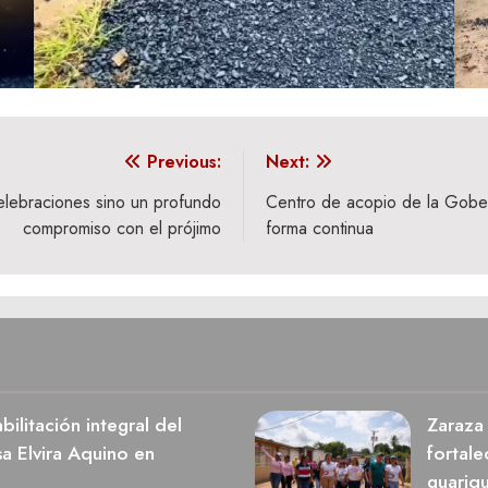
Previous:
Next:
 celebraciones sino un profundo
Centro de acopio de la Gobe
compromiso con el prójimo
forma continua
ilitación integral del
Zaraza 
a Elvira Aquino en
fortale
guariq