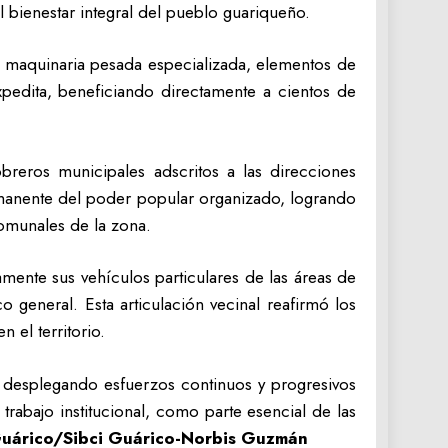
l bienestar integral del pueblo guariqueño.
de maquinaria pesada especializada, elementos de
expedita, beneficiando directamente a cientos de
breros municipales adscritos a las direcciones
ermanente del poder popular organizado, logrando
comunales de la zona.
vamente sus vehículos particulares de las áreas de
o general. Esta articulación vecinal reafirmó los
n el territorio.
r desplegando esfuerzos continuos y progresivos
trabajo institucional, como parte esencial de las
árico/Sibci Guárico-Norbis Guzmán