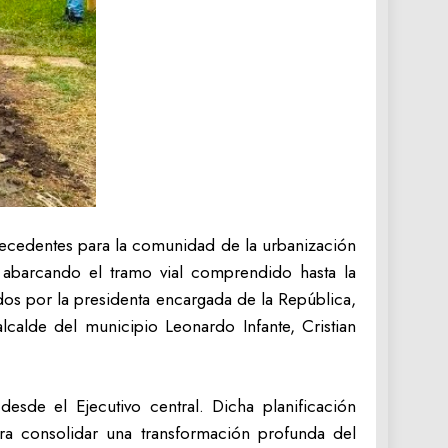
recedentes para la comunidad de la urbanización
1, abarcando el tramo vial comprendido hasta la
ados por la presidenta encargada de la República,
lcalde del municipio Leonardo Infante, Cristian
esde el Ejecutivo central. Dicha planificación
ara consolidar una transformación profunda del