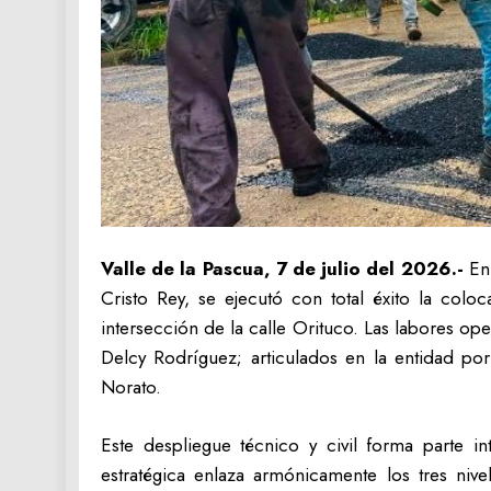
Valle de la Pascua, 7 de julio del 2026.-
En
Cristo Rey, se ejecutó con total éxito la colo
intersección de la calle Orituco. Las labores op
Delcy Rodríguez; articulados en la entidad por
Norato.
Este despliegue técnico y civil forma parte i
estratégica enlaza armónicamente los tres niv