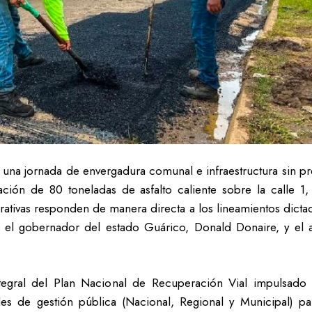
 una jornada de envergadura comunal e infraestructura sin p
cación de 80 toneladas de asfalto caliente sobre la calle 
erativas responden de manera directa a los lineamientos dict
 el gobernador del estado Guárico, Donald Donaire, y el a
ntegral del Plan Nacional de Recuperación Vial impulsado d
eles de gestión pública (Nacional, Regional y Municipal) p