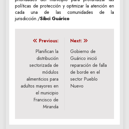
políticas de protección y optimizar la atención en
cada una de las comunidades de la
jurisdicción./
Sibci Guárico
Navegación
Previous:
Next:
de
Planifican la
Gobierno de
distribución
Guárico inició
entradas
sectorizada de
reparación de falla
módulos
de borde en el
alimenticios para
sector Pueblo
adultos mayores en
Nuevo
el municipio
Francisco de
Miranda