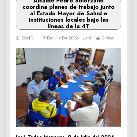
Alcalde Pedro Solórzano
coordina planes de trabajo junto
al Estado Mayor de Salud e
instituciones locales bajo las
líneas de la 4T
Sibci 1
9 De Julio De 2026
0
2 Mins