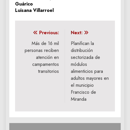
Guárico
Luisana Villarroel
Navegación
Previous:
Next:
de
Más de 16 mil
Planifican la
personas reciben
distribución
entradas
atención en
sectorizada de
campamentos
módulos
transitorios
alimenticios para
adultos mayores en
el municipio
Francisco de
Miranda