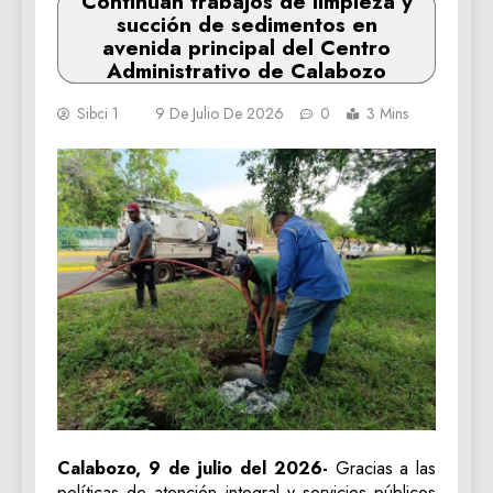
Continúan trabajos de limpieza y
succión de sedimentos en
avenida principal del Centro
Administrativo de Calabozo
Sibci 1
9 De Julio De 2026
0
3 Mins
Calabozo, 9 de julio del 2026-
Gracias a las
políticas de atención integral y servicios públicos