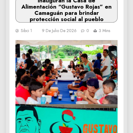
Inauguran la Casa de
Alimentación “Gustavo Rojas” en
Camaguán para brindar
protección social al pueblo
Sibci 1
9 De Julio De 2026
0
3 Mins