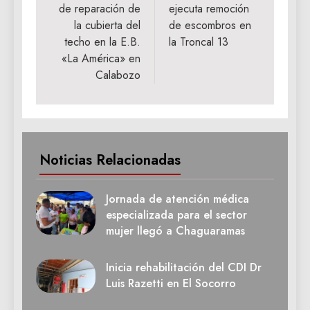
de reparación de
ejecuta remoción
entradas
la cubierta del
de escombros en
techo en la E.B.
la Troncal 13
«La América» en
Calabozo
Noticias Relacionadas
Jornada de atención médica
especializada para el sector
mujer llegó a Chaguaramas
Inicia rehabilitación del CDI Dr
Luis Razetti en El Socorro