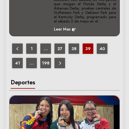
que otorgan el Florida Derby y el
Arkansas Derby, pruebas centrales de
Gulfstream Park y Oaklawn Park para
el Kentucky Derby, programado para
el sábado 2 de mayo en el…
Leer Mas
1
…
37
38
39
40
41
…
198
Deportes