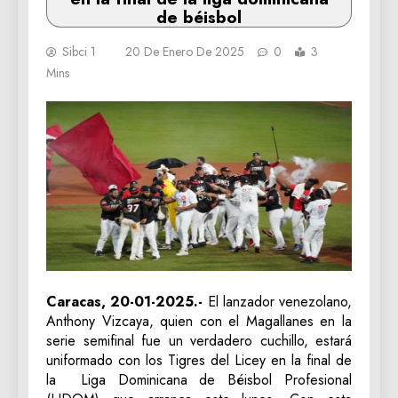
de béisbol
Sibci 1
20 De Enero De 2025
0
3
Mins
Caracas, 20-01-2025.-
El lanzador venezolano,
Anthony Vizcaya, quien con el Magallanes en la
serie semifinal fue un verdadero cuchillo, estará
uniformado con los Tigres del Licey en la final de
la Liga Dominicana de Béisbol Profesional