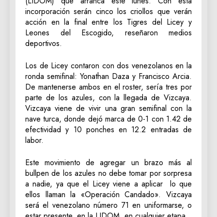
(LIDOM) que arranca este lunes. Con esta
incorporación serán cinco los criollos que verán
acción en la final entre los Tigres del Licey y
Leones del Escogido, reseñaron medios
deportivos.
Los de Licey contaron con dos venezolanos en la
ronda semifinal: Yonathan Daza y Francisco Arcia.
De mantenerse ambos en el roster, sería tres por
parte de los azules, con la llegada de Vizcaya.
Vizcaya viene de vivir una gran semifinal con la
nave turca, donde dejó marca de 0-1 con 1.42 de
efectividad y 10 ponches en 12.2 entradas de
labor.
Este movimiento de agregar un brazo más al
bullpen de los azules no debe tomar por sorpresa
a nadie, ya que el Licey viene a aplicar lo que
ellos llaman la «Operación Candado». Vizcaya
será el venezolano número 71 en uniformarse, o
estar presente, en la LIDOM, en cualquier etapa.