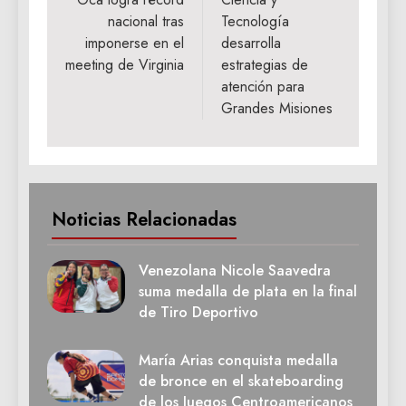
entradas
nacional tras
Tecnología
imponerse en el
desarrolla
meeting de Virginia
estrategias de
atención para
Grandes Misiones
Noticias Relacionadas
Venezolana Nicole Saavedra
suma medalla de plata en la final
de Tiro Deportivo
María Arias conquista medalla
de bronce en el skateboarding
de los Juegos Centroamericanos