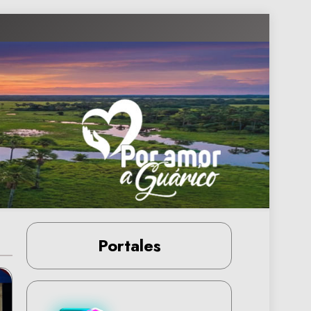
Portales