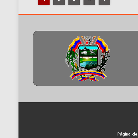
Página de