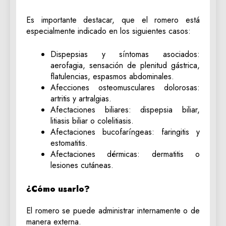
Es importante destacar, que el romero está
especialmente indicado en los siguientes casos:
Dispepsias y síntomas asociados:
aerofagia, sensación de plenitud gástrica,
flatulencias, espasmos abdominales.
Afecciones osteomusculares dolorosas:
artritis y artralgias.
Afectaciones biliares: dispepsia biliar,
litiasis biliar o colelitiasis.
Afectaciones bucofaríngeas: faringitis y
estomatitis.
Afectaciones dérmicas: dermatitis o
lesiones cutáneas.
¿Cómo usarlo?
El romero se puede administrar internamente o de
manera externa.