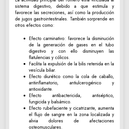
sistema digestivo, debido a que estimula y
favorece las secreciones, así como la producción
de jugos gastrointestinales. También sorprende en
otros efectos como:
Efecto carminativo: favorece la disminución
de la generación de gases en el tubo
digestivo y con ello disminuyen las
flatulencias y cólicos.
Facilita la expulsión de la bilis retenida en la
vesícula biliar.
Efecto diurético como la cola de caballo,
antiinflamatorio, antiulcerogénico y
antioxidante.
Efecto antibactericida, antiséptico,
fungicida y balsámico.
Efecto rubefaciente y cicatrizante, aumenta
el flujo de sangre en la zona localizada y
alivia dolores de afectaciones
osteomusculares.