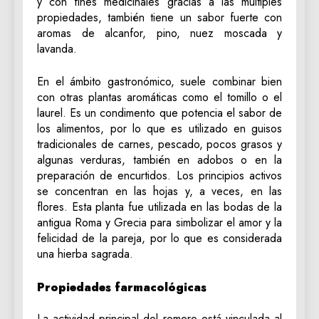
y con fines medicinales gracias a las múltiples
propiedades, también tiene un sabor fuerte con
aromas de alcanfor, pino, nuez moscada y
lavanda.
En el ámbito gastronómico, suele combinar bien
con otras plantas aromáticas como el tomillo o el
laurel. Es un condimento que potencia el sabor de
los alimentos, por lo que es utilizado en guisos
tradicionales de carnes, pescado, pocos grasos y
algunas verduras, también en adobos o en la
preparación de encurtidos. Los principios activos
se concentran en las hojas y, a veces, en las
flores. Esta planta fue utilizada en las bodas de la
antigua Roma y Grecia para simbolizar el amor y la
felicidad de la pareja, por lo que es considerada
una hierba sagrada.
Propiedades farmacológicas
La actividad principal del romero está vinculada al