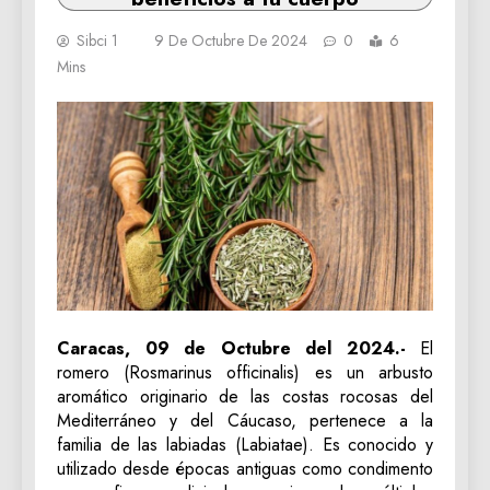
Sibci 1
9 De Octubre De 2024
0
6
Mins
Caracas, 09 de Octubre del 2024.-
El
romero (Rosmarinus officinalis) es un arbusto
aromático originario de las costas rocosas del
Mediterráneo y del Cáucaso, pertenece a la
familia de las labiadas (Labiatae). Es conocido y
utilizado desde épocas antiguas como condimento