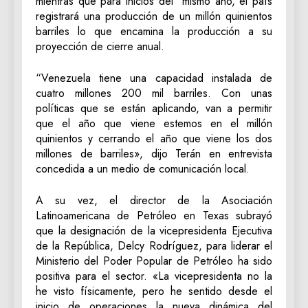
mientras que para inicios del mismo año, el país
registrará una producción de un millón quinientos
barriles lo que encamina la producción a su
proyección de cierre anual.
“Venezuela tiene una capacidad instalada de
cuatro millones 200 mil barriles. Con unas
políticas que se están aplicando, van a permitir
que el año que viene estemos en el millón
quinientos y cerrando el año que viene los dos
millones de barriles», dijo Terán en entrevista
concedida a un medio de comunicación local.
A su vez, el director de la Asociación
Latinoamericana de Petróleo en Texas subrayó
que la designación de la vicepresidenta Ejecutiva
de la República, Delcy Rodríguez, para liderar el
Ministerio del Poder Popular de Petróleo ha sido
positiva para el sector. «La vicepresidenta no la
he visto físicamente, pero he sentido desde el
inicio de operaciones la nueva dinámica del