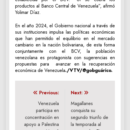
productos al Banco Central de Venezuela”, afirmó
Yolimar Díaz.
En el año 2024, el Gobierno nacional a través de
sus instituciones impulsa las políticas económicas
que han permitido el equilibrio en el mercado
cambiario en la nación bolivariana, de esta forma
conjuntamente con el BCV, la población
venezolana es protagonista con sugerencias en
propuestas para avanzar en la recuperación
económica de Venezuela
./VTV/@gobguárico.
Navegación
Previous:
Next:
de
Venezuela
Magallanes
participa en
conquista su
entradas
concentración en
segundo triunfo de
apoyo a Palestina
la temporada al