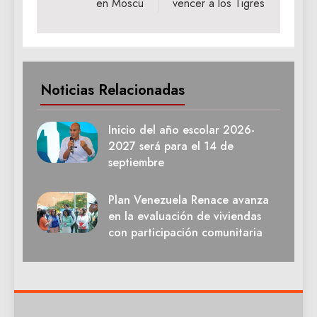
en Moscú
vencer a los Tigres
Noticias Relacionadas
Inicio del año escolar 2026-
2027 será para el 14 de
septiembre
Plan Venezuela Renace avanza
en la evaluación de viviendas
con participación comunitaria