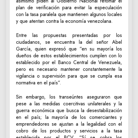
asimismo piden al Gobierno Nacional retomar el
plan de verificación para evitar la especulación
con la tasa paralela que mantienen algunos locales
y que atentan contra la economía venezolana.
Entre las propuestas presentadas por los
ciudadanos, se encuentra la del señor Abel
García, quien expresó que “en su mayoría los
dueños de estos establecimientos cumplen con lo
establecido por el Banco Central de Venezuela,
pero es necesario mantener constantemente la
vigilancia o supervisión para que se cumpla esa
normativa en el país”.
Sin embargo, los transeúntes aseguraron que
pese a las medidas coercitivas unilaterales y la
guerra económica que busca la desestabilización
en el país; la mayoría de los comerciantes y
emprendedores se ajustan a la legalidad con el
cobro de los productos y servicios a la tasa
establecida por el BCV. “Sí se cobra los