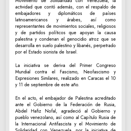
Movimiento de Solidaridad con Venezuela, la
actividad que contó además, con el respaldo de
embajadores y diplomáticos de países
latinoamericanos y árabes, así como
representantes de movimientos sociales, religiosos
y de partidos políticos que apoyan la causa
palestina y condenan el genocidio atroz que se
desarrolla en suelo palestino y libanés, perpetrado
por el Estado sionista de Israel.
La iniciativa se deriva del Primer Congreso
Mundial contra el Fascismo, Neofascismo y
Expresiones Similares, realizado en Caracas el 10
y 11 de septiembre de este año.
En el acto, el embajador de Palestina acreditado
ante el Gobierno de la Federación de Rusia,
Abdel Hafiz Nofal, agradeció al Gobierno y
pueblo venezolano, así como al Capítulo Rusia de
la Internacional Antifascista y el Movimiento de
Solidaridad con Venezuela, por la iniciativa de