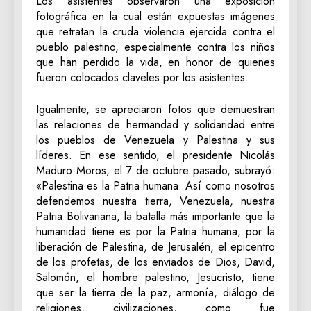
Los asistentes observaron una exposición
fotográfica en la cual están expuestas imágenes
que retratan la cruda violencia ejercida contra el
pueblo palestino, especialmente contra los niños
que han perdido la vida, en honor de quienes
fueron colocados claveles por los asistentes.
Igualmente, se apreciaron fotos que demuestran
las relaciones de hermandad y solidaridad entre
los pueblos de Venezuela y Palestina y sus
líderes. En ese sentido, el presidente Nicolás
Maduro Moros, el 7 de octubre pasado, subrayó:
«Palestina es la Patria humana. Así como nosotros
defendemos nuestra tierra, Venezuela, nuestra
Patria Bolivariana, la batalla más importante que la
humanidad tiene es por la Patria humana, por la
liberación de Palestina, de Jerusalén, el epicentro
de los profetas, de los enviados de Dios, David,
Salomón, el hombre palestino, Jesucristo, tiene
que ser la tierra de la paz, armonía, diálogo de
religiones, civilizaciones, como fue