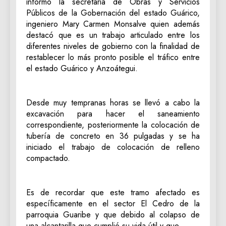
informó la secretaria de Obras y Servicios
Públicos de la Gobernación del estado Guárico,
ingeniero Mary Carmen Monsalve quien además
destacó que es un trabajo articulado entre los
diferentes niveles de gobierno con la finalidad de
restablecer lo más pronto posible el tráfico entre
el estado Guárico y Anzoátegui.
Desde muy tempranas horas se llevó a cabo la
excavación para hacer el saneamiento
correspondiente, posteriormente la colocación de
tubería de concreto en 36 pulgadas y se ha
iniciado el trabajo de colocación de relleno
compactado.
Es de recordar que este tramo afectado es
específicamente en el sector El Cedro de la
parroquia Guaribe y que debido al colapso de
una alcantarilla que cumplió su vida útil y que