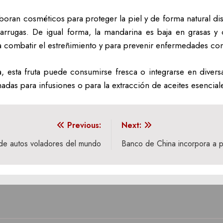
boran cosméticos para proteger la piel y de forma natural di
arrugas. De igual forma, la mandarina es baja en grasas y ca
a combatir el estreñimiento y para prevenir enfermedades com
, esta fruta puede consumirse fresca o integrarse en diversa
adas para infusiones o para la extracción de aceites esencial
Previous:
Next:
a de autos voladores del mundo
Banco de China incorpora a po