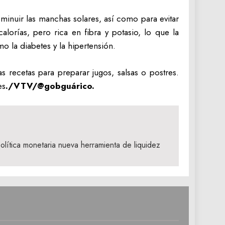
sminuir las manchas solares, así como para evitar
lorías, pero rica en fibra y potasio, lo que la
o la diabetes y la hipertensión.
s recetas para preparar jugos, salsas o postres.
es
./VTV/@gobguárico.
lítica monetaria nueva herramienta de liquidez