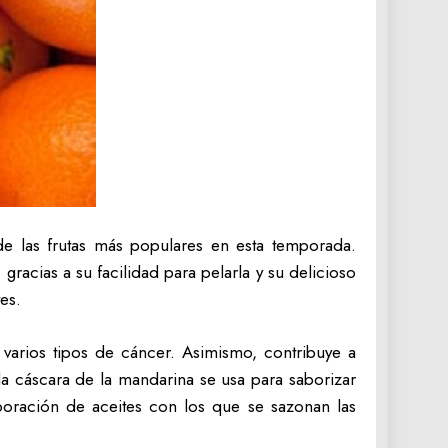
e las frutas más populares en esta temporada.
 gracias a su facilidad para pelarla y su delicioso
es.
y varios tipos de cáncer. Asimismo, contribuye a
 la cáscara de la mandarina se usa para saborizar
aboración de aceites con los que se sazonan las