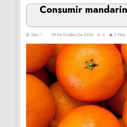
Consumir mandarina
Sibci 1
28 De Octubre De 2024
0
3 Mins