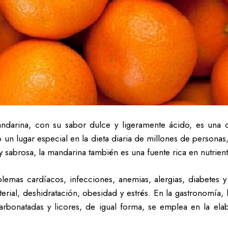
darina, con su sabor dulce y ligeramente ácido, es una d
o un lugar especial en la dieta diaria de millones de personas,
y sabrosa, la mandarina también es una fuente rica en nutrient
blemas cardíacos, infecciones, anemias, alergias, diabetes 
rterial, deshidratación, obesidad y estrés. En la gastronomía,
carbonatadas y licores, de igual forma, se emplea en la el