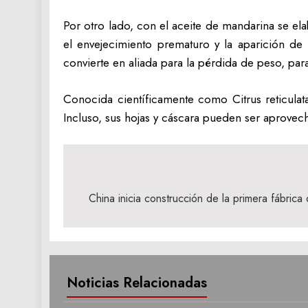
Por otro lado, con el aceite de mandarina se ela
el envejecimiento prematuro y la aparición de 
convierte en aliada para la pérdida de peso, par
Conocida científicamente como Citrus reticulata
Incluso, sus hojas y cáscara pueden ser aprovech
Navegación
de
China inicia construcción de la primera fábric
entradas
Noticias Relacionadas