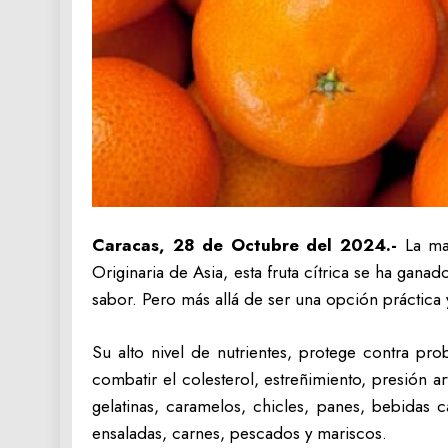
Caracas, 28 de Octubre del 2024.-
La man
Originaria de Asia, esta fruta cítrica se ha ganad
sabor. Pero más allá de ser una opción práctica 
Su alto nivel de nutrientes, protege contra pro
combatir el colesterol, estreñimiento, presión a
gelatinas, caramelos, chicles, panes, bebidas 
ensaladas, carnes, pescados y mariscos.